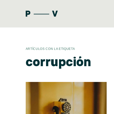
ARTÍCULOS CON LA ETIQUETA
ARTÍCULOS
corrupción
MANIFIESTO
GLOSARIO
HAZ, LA NEWSLETTER