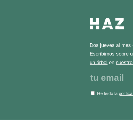
Dos jueves al mes 
Escribimos sobre u
un árbol
en
nuestro
He leído la
polític