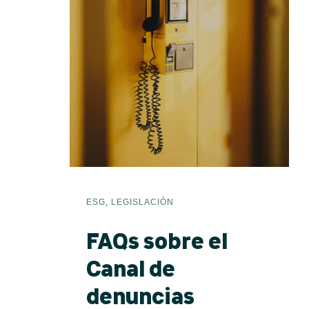
ESG
,
LEGISLACIÓN
IHERNANDEZ@PRINCIPIOSVERDES.ORG
FAQs sobre el
LINKEDIN
Canal de
INSTAGRAM
denuncias