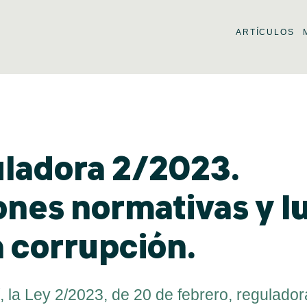
ARTÍCULOS
uladora 2/2023.
ones normativas y l
a corrupción.
 la Ley 2/2023, de 20 de febrero, regulador