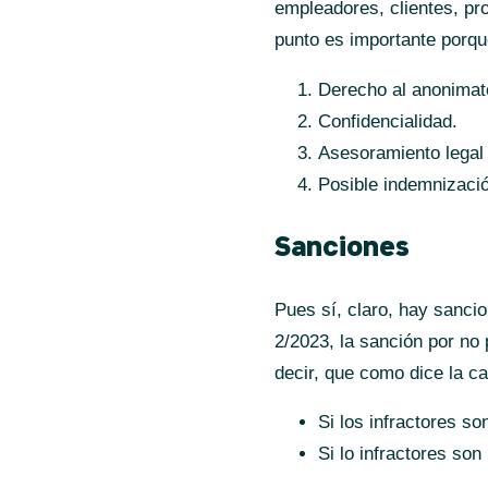
empleadores, clientes, pr
punto es importante porque
Derecho al anonimat
Confidencialidad.
Asesoramiento legal 
Posible indemnizació
Sanciones
Pues sí, claro, hay sanc
2/2023, la sanción por no 
decir, que como dice la 
Si los infractores s
Si lo infractores son