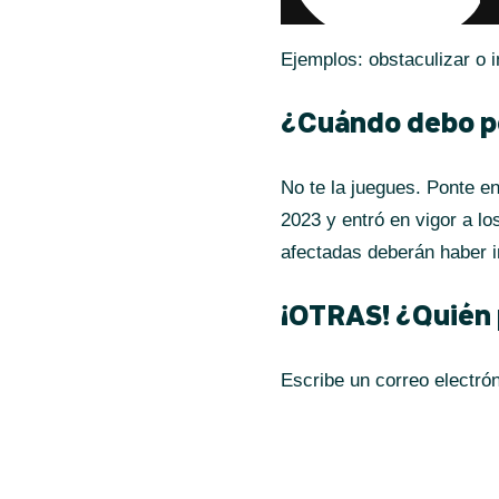
Ejemplos: obstaculizar o 
¿Cuándo debo po
No te la juegues. Ponte en
2023 y entró en vigor a lo
afectadas deberán haber i
¡OTRAS! ¿Quién
Escribe un correo electró