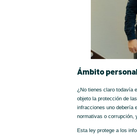
IHERNANDEZ@PRINCIPIOSVERDES.ORG
LINKEDIN
INSTAGRAM
Ámbito personal
¿No tienes claro todavía e
objeto la protección de la
infracciones uno debería 
normativas o corrupción, 
Esta ley protege a los inf