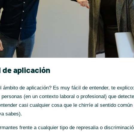
 de aplicación
l ámbito de aplicación? Es muy fácil de entender, te explico
s personas (en un contexto laboral o profesional) que detect
entender casi cualquier cosa que le chirríe al sentido común
ya sabes).
ormantes frente a cualquier tipo de represalia o discriminaci