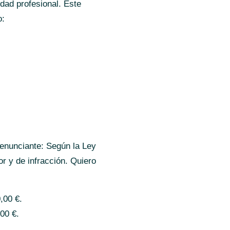
dad profesional. Este
o:
enunciante: Según la Ley
or y de infracción. Quiero
,00 €.
,00 €.