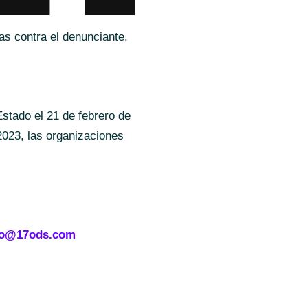
as contra el denunciante.
Estado el 21 de febrero de
 2023, las organizaciones
fo@17ods.com