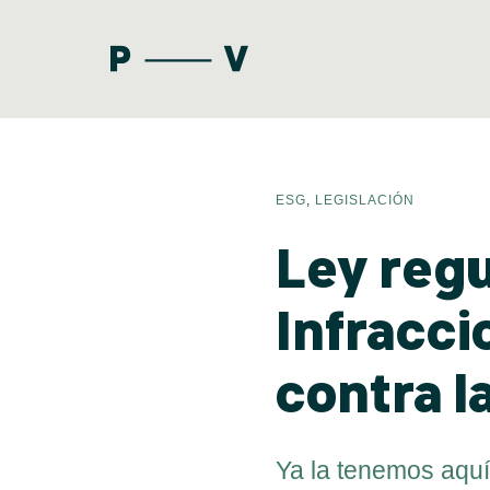
ESG
,
LEGISLACIÓN
Ley reg
Infracci
contra l
ARTÍCULOS
MANIFIESTO
Ya la tenemos aquí,
GLOSARIO