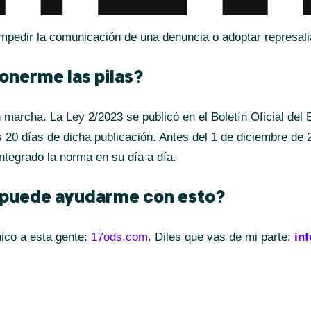
impedir la comunicación de una denuncia o adoptar represali
nerme las pilas?
 marcha. La Ley 2/2023 se publicó en el Boletín Oficial del 
s 20 días de dicha publicación. Antes del 1 de diciembre de
ntegrado la norma en su día a día.
 puede ayudarme con esto?
nico a esta gente:
17ods.com
. Diles que vas de mi parte:
in