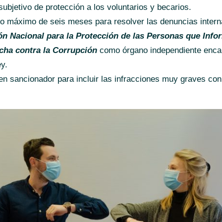
ubjetivo de protección a los voluntarios y becarios.
o máximo de seis meses para resolver las denuncias intern
n Nacional para la Protección de las Personas que Info
cha contra la Corrupción
como órgano independiente encar
ey.
en sancionador para incluir las infracciones muy graves co