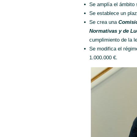
Se amplía el ámbito s
Se establece un plaz
Se crea una
Comisió
Normativas y de Lu
cumplimiento de la l
Se modifica el régim
1.000.000 €.