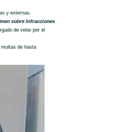
as y externas.
rmen sobre Infracciones
gado de velar por el
n multas de hasta