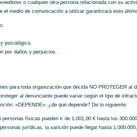
oveedores o cualquier otra persona relacionada con su activi
 el medio de comunicación a utilizar garantizará esto últim
o.
y psicológico.
n por daños y perjuicios.
iones para toda organización que decida NO PROTEGER al d
proteger al denunciante puede variar según el tipo de infract
canción: «DEPENDE», ¿de qué depende? De lo siguiente:
on personas físicas pueden ir de 1.001,00 € hasta los 300.000
 personas jurídicas, la sanción puede llegar hasta 1.000.000