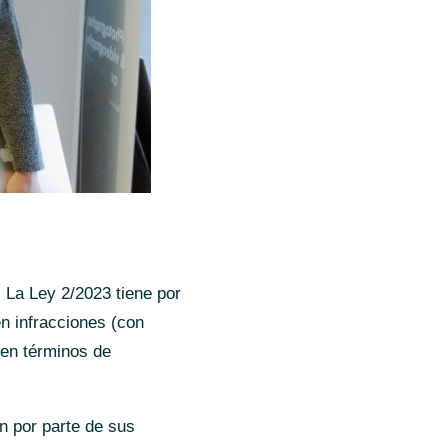
: La Ley 2/2023 tiene por
en infracciones (con
 en términos de
ón por parte de sus