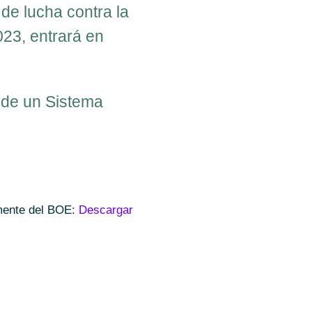
de lucha contra la
023, entrará en
 de un Sistema
amente del BOE:
Descargar