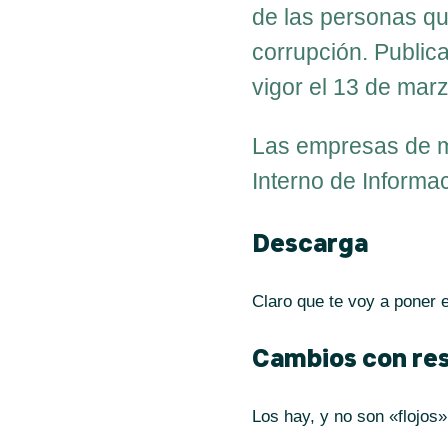
de las personas qu
HAZ, LA NEWSLETTER
corrupción. Public
vigor el 13 de mar
Las empresas de m
Interno de Informa
Descarga
Claro que te voy a poner 
Cambios con res
Los hay, y no son «flojos»