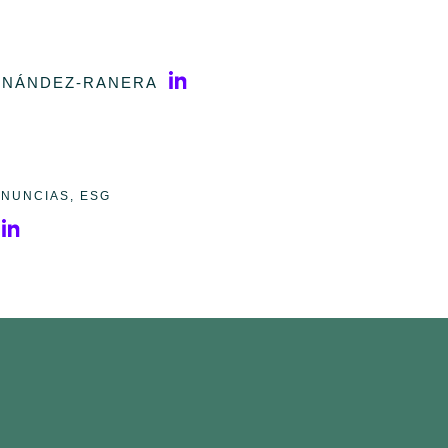
RNÁNDEZ-RANERA
ENUNCIAS
,
ESG